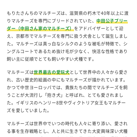
もりたさんちのマルチーズは、滋賀県の朽木で40年以上に渡
りマルチーズを専門にブリードされていた、
中田公子ブリー
ダー（中田さん家のマルチーズ）
をアドバイザーとして迎
え、京都市でマルチーズを専門に扱う犬舎として誕生しまし
た。マルチーズは真っ白なシルクのような被毛が特徴で、シ
ングルコートであるため抜け毛が少なく、快活な性格であり
飼い主に従順でとても飼いやすい犬種です。
マルチーズは
世界最古の愛玩犬
として世界中の人々から愛さ
れ、古い歴史的絵画の中にもマルチーズが描かれています。
かつて中世ヨーロッパでは、貴族たちの間でマルチーズを飼
うことが大流行し「抱き犬」と呼ばれ、とても愛されまし
た。イギリスのヘンリー8世やヴィクトリア女王もマルチー
ズを愛していました。
マルチーズは世界中でいつの時代も人々に寄り添い、愛され
る事を生存戦略とし、人と共に生きてきた大変興味深い犬種