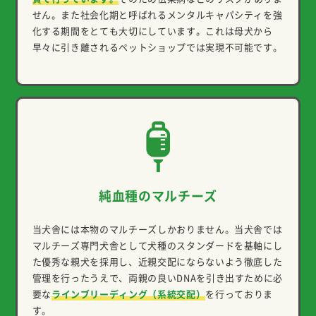
せん。また社会化期と呼ばれるメンタルキャパシティを強
化する期間をとても大切にしています。これは母犬から
早々に引き離されるペットショップでは実現不可能です。
純血種のマルチーズ
当犬舎には本物のマルチーズしかおりません。当犬舎では
マルチーズ専門犬舎として犬種のスタンダードを基軸にし
た優秀な親犬を採用し、近親交配にならないよう徹底した
管理を行ったうえで、両親の良いDNAを引き出すために必
要な
ラインブリーディング（系統交配）
を行っておりま
す。