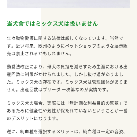
当犬舎ではミックス犬は扱いません
年々動物愛護に関する法律は厳しくなっています。当然で
す。近い将来、欧州のようにペットショップのような展示販
売は禁止されるかもしれません。
動愛法改正により、母犬の負担を減らすため生涯における出
産回数に制限がかけられました。しかし抜け道がありまし
た。ミックス犬の存在です。ミックス犬は管理団体がありま
せん。出産回数はブリーダ ー次第なのが実情です。
ミックス犬の場合、実際には「無計画な利益目的の繁殖」で
あるために健全性や気性が保たれていないということが一番
のデメリットになります。
逆に、純血種を選択するメリットは、純血種は一定の容姿、