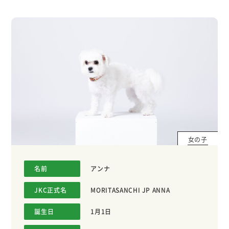
女の子
名前
アンナ
JKC正式名
MORITASANCHI JP ANNA
誕生日
1月1日