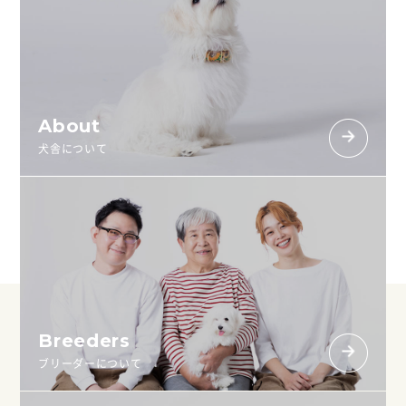
About
犬舎について
Breeders
ブリーダーについて