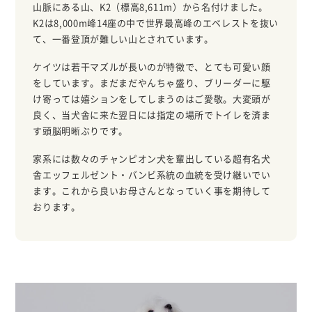
山脈にある山、K2（標高8,611m）から名付けました。
K2は8,000m峰14座の中で世界最高峰のエベレストを抜い
て、一番登頂が難しい山とされています。
ケイツは若干マズルが長いのが特徴で、とても可愛い顔
をしています。まだまだやんちゃ盛り、ブリーダーに駆
け寄っては嬉ションをしてしまうのはご愛敬。大変頭が
良く、当犬舎に来た翌日には指定の場所でトイレを済ま
す頭脳明晰ぶりです。
家系には数々のチャンピオン犬を輩出している超有名犬
舎エッフェルゼント・バンビ系統の血統を受け継いでい
ます。これから良いお母さんとなっていく事を期待して
おります。