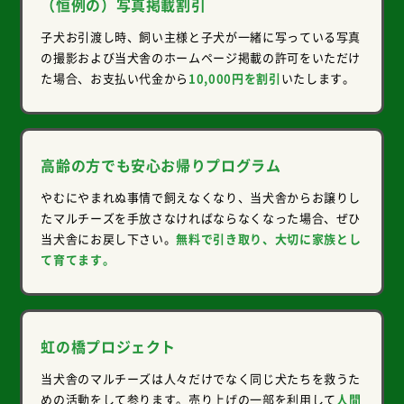
（恒例の）写真掲載割引
子犬お引渡し時、飼い主様と子犬が一緒に写っている写真
の撮影および当犬舎のホームページ掲載の許可をいただけ
た場合、お支払い代金から
10,000円を割引
いたします。
高齢の方でも安心お帰りプログラム
やむにやまれぬ事情で飼えなくなり、当犬舎からお譲りし
たマルチーズを手放さなければならなくなった場合、ぜひ
当犬舎にお戻し下さい。
無料で引き取り、大切に家族とし
て育てます。
虹の橋プロジェクト
当犬舎のマルチーズは人々だけでなく同じ犬たちを救うた
めの活動をして参ります。売り上げの一部を利用して
人間