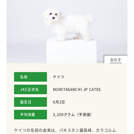
女の子
名前
ケイツ
JKC正式名
MORITASANCHI JP CATES
誕生日
6月2日
平均体重
3,100グラム（予測値）
ケイツの名前の由来は、パキスタン最高峰、カラコルム