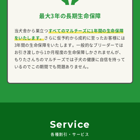
最大3年の長期生命保障
当犬舎から巣立つ
すべてのマルチーズに1年間の生命保障
をいたします。
さらに仮予約から成約に至ったお客様には
3年間の生命保障をいたします。一般的なブリーダーでは
お引き渡しから1か月程度の生命保障しかされませんが、
もりたさんちのマルチーズでは子犬の健康に自信を持って
いるのでこの期間でも問題ありません。
Service
各種割引・サービス