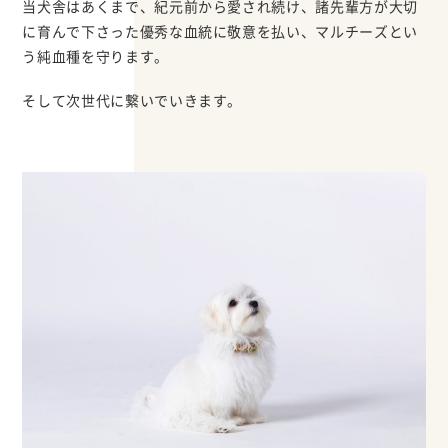
当犬舎はあくまで、紀元前から愛され続け、諸先輩方が大切
に育んで下さった優秀な血統に敬意を払い、マルチーズとい
う純血種を守ります。
そして次世代に繋いでいきます。