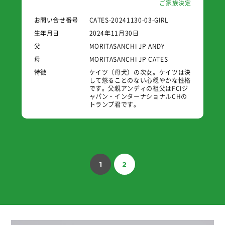
ご家族決定
お問い合せ番号
CATES-20241130-03-GIRL
生年月日
2024年11月30日
父
MORITASANCHI JP ANDY
母
MORITASANCHI JP CATES
特徴
ケイツ（母犬）の次女。ケイツは決
して怒ることのない心穏やかな性格
です。父親アンディの祖父はFCIジ
ャパン・インターナショナルCHの
トランプ君です。
1
2