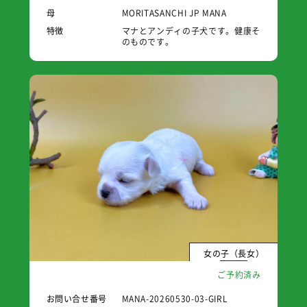
母
MORITASANCHI JP MANA
特徴
マナとアンディの子犬です。健康そ
のものです。
女の子（長女）
ご予約済み
お問い合せ番号
MANA-20260530-03-GIRL