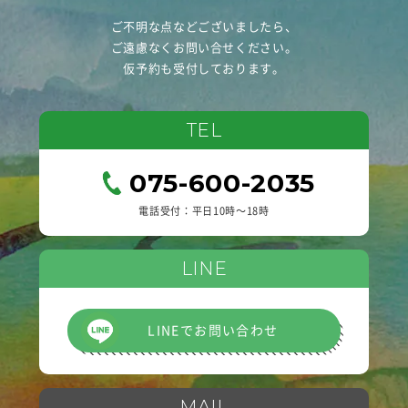
ご不明な点などございましたら、
ご遠慮なくお問い合せください。
仮予約も受付しております。
TEL
075-600-2035
電話受付：平日10時〜18時
LINE
LINEでお問い合わせ
MAIL