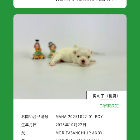
男の子（長男）
ご家族決定
お問い合せ番号
MANA-20251022-01-BOY
生年月日
2025年10月22日
父
MORITASANCHI JP ANDY