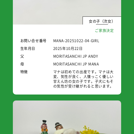
女の子（次女）
ご家族決定
お問い合せ番号
MANA-20251022-04-GIRL
生年月日
2025年10月22日
父
MORITASANCHI JP ANDY
母
MORITASANCHI JP MANA
特徴
マナは初めての出産です。マナは大
変、気性が良く、人懐っこく優しい
甘えん坊の女の子です。子犬にもそ
の気性が受け継がれると思います。