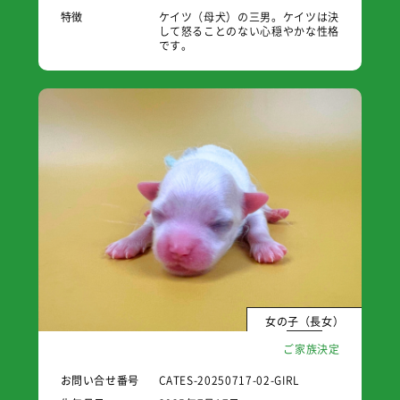
特徴
ケイツ（母犬）の三男。ケイツは決
して怒ることのない心穏やかな性格
です。
女の子（長女）
ご家族決定
お問い合せ番号
CATES-20250717-02-GIRL