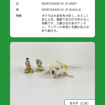
父
MORITASANCHI JP ANDY
母
MORITASANCHI JP DHAULA
特徴
ダウラは大変気性が良く。大人しく
甘えん坊。健康で非の打ち所のない
母親です。父親は当犬舎のアンデ
ィ。アンディの骨格と毛艶の良さは
折り紙付き。
女の子（三女）