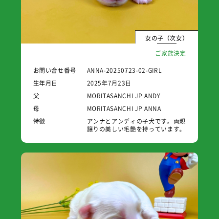
女の子（次女）
ご家族決定
お問い合せ番号
ANNA-20250723-02-GIRL
生年月日
2025年7月23日
父
MORITASANCHI JP ANDY
母
MORITASANCHI JP ANNA
特徴
アンナとアンディの子犬です。両親
譲りの美しい毛艶を持っています。