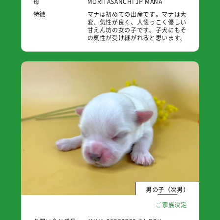
母
MORITASANCHI JP MANA
特徴
マナは初めての出産です。マナは大
変、気性が良く、人懐っこく優しい
甘えん坊の女の子です。子犬にもそ
の気性が受け継がれると思います。
男の子（次男）
ご家族決定