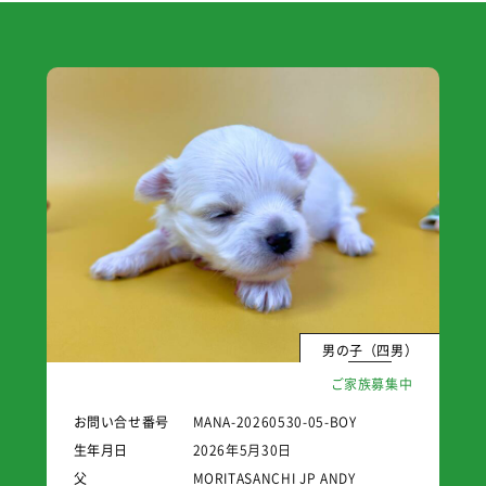
男の子（四男）
ご家族募集中
お問い合せ番号
MANA-20260530-05-BOY
生年月日
2026年5月30日
父
MORITASANCHI JP ANDY