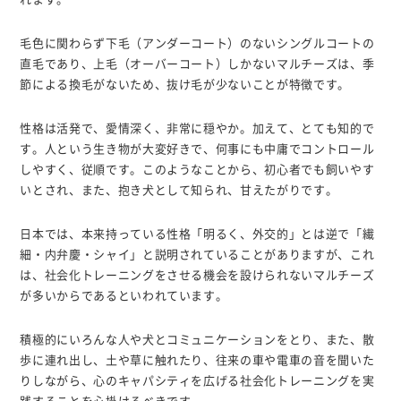
毛色に関わらず下毛（アンダーコート）のないシングルコートの
直毛であり、上毛（オーバーコート）しかないマルチーズは、季
節による換毛がないため、抜け毛が少ないことが特徴です。
性格は活発で、愛情深く、非常に穏やか。加えて、とても知的で
す。人という生き物が大変好きで、何事にも中庸でコントロール
しやすく、従順です。このようなことから、初心者でも飼いやす
いとされ、また、抱き犬として知られ、甘えたがりです。
日本では、本来持っている性格「明るく、外交的」とは逆で「繊
細・内弁慶・シャイ」と説明されていることがありますが、これ
は、社会化トレーニングをさせる機会を設けられないマルチーズ
が多いからであるといわれています。
積極的にいろんな人や犬とコミュニケーションをとり、また、散
歩に連れ出し、土や草に触れたり、往来の車や電車の音を聞いた
りしながら、心のキャパシティを広げる社会化トレーニングを実