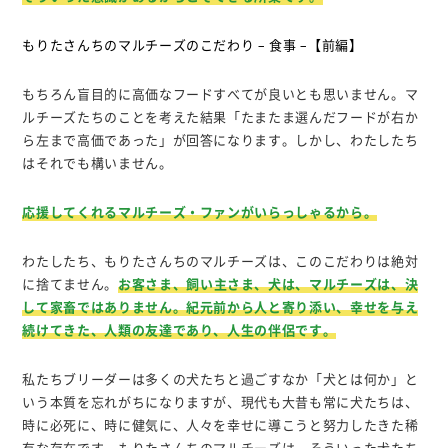
もりたさんちのマルチーズのこだわり – 食事 –【前編】
もちろん盲目的に高価なフードすべてが良いとも思いません。マ
ルチーズたちのことを考えた結果「たまたま選んだフードが右か
ら左まで高価であった」が回答になります。しかし、わたしたち
はそれでも構いません。
応援してくれるマルチーズ・ファンがいらっしゃるから。
わたしたち、もりたさんちのマルチーズは、このこだわりは絶対
に捨てません。
お客さま、飼い主さま、犬は、マルチーズは、決
して家畜ではありません。紀元前から人と寄り添い、幸せを与え
続けてきた、人類の友達であり、人生の伴侶です。
私たちブリーダーは多くの犬たちと過ごすなか「犬とは何か」と
いう本質を忘れがちになりますが、現代も大昔も常に犬たちは、
時に必死に、時に健気に、人々を幸せに導こうと努力したきた稀