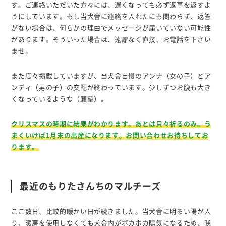
す。ご連絡いただいた方々には、遅くなっても必ず返事を返すよ
うにしています。もし当犬舎に連絡を入れたにも関わらず、返答
がない場合は、何らかの理由でメッセージが届いていない可能性
があります。そういった場合は、遠慮なく直接、お電話を下さい
ませ。
また度々掲載していますが、当犬舎自慢のアンナ（女の子）とア
ンディ（男の子）の交配が終わっています。少しずつお腹も大き
くなっているような（願望）。
クリスマスの時期に結果がわかります。あとは只々祈るのみ。う
まくいけば1月末の出産になります。お問い合わせお待ちしてお
ります。
最近のもりたさんちのマルチーズ
ここ数日、比較的暖かい日が続きました。当犬舎に明るい陽が入
り、暖房を使用しなくても犬舎内がポカポカ陽気になるため、我