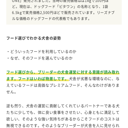
ONE」発売されました。当時の販売価格はは1kgで100円ほ
ど。現在は、ドッグフード「ビタワン」の名称となり、1袋
6.5kgで実売価格2,500円ほどで販売されています。リーズナブ
ルな価格のドッグフードの代表格でもあります。
フード選びでわかる犬舎の姿勢
・どういったフードを利用しているのか
・なぜ、そのフードを選んでいるのか
フード選びから、ブリーダーの犬舎運営に対する意識が読み取れ
ます。フードはいわば物差しです。
犬舎が劣悪な環境なのに、与
えているフードは高価なプレミアムフード、そんなわけがありま
せん。
逆も然り、犬舎の運営に貢献してくれているパートナーである犬
たちに少しでも、体に良い食事をさせたい、心身ともに満足して
欲しい、そのような強い気持ちがあるからこそフードのコストは
無視できるのです。そのようなブリーダーが犬舎を人に見せられ