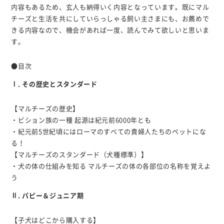
内容もあるため、玄人も納得いく内容となっています。既にマル
チーズと生活を共にしていらっしゃる飼い主さまにも、お薦めで
きる内容なので、機会があれば一度、読んでみて欲しいと思いま
す。
●目次
Ⅰ. その歴史とスタンダード
【マルチーズの歴史】
・ビション族の一種 起源は紀元前6000年とも
・紀元前5世紀頃にはローマのすべての貴婦人たちのペットにな
る！
【マルチーズのスタンダード（犬種標準）】
・犬の体の仕組みを知る マルチーズの体の各部位の名称を覚えよ
う
Ⅱ. パピー＆ジュニア期
【子犬はどこから購入する】