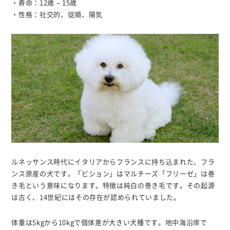
・寿命：12歳 – 15歳
・性格：社交的、従順、陽気
ルネッサンス時代にイタリアからフランスに持ち込まれた、フラ
ンス原産の犬です。「ビション」はマルチーズ「フリーゼ」は巻
き毛という意味になります。特徴は純白の巻き毛です。その起源
は古く、14世紀にはその存在が認められていました。
体重は5kgから10kgで個体差が大きい犬種です。地中海沿岸で