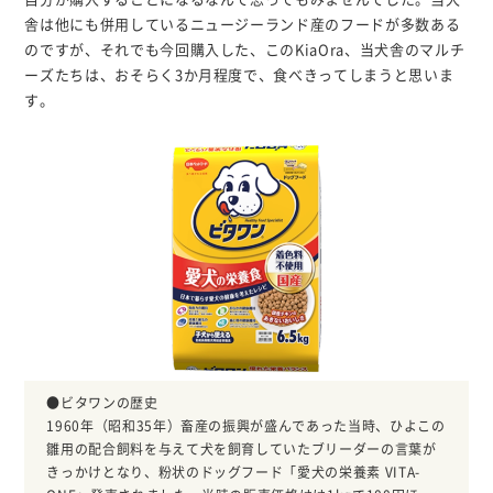
舎は他にも併用しているニュージーランド産のフードが多数ある
のですが、それでも今回購入した、このKiaOra、当犬舎のマルチ
ーズたちは、おそらく3か月程度で、食べきってしまうと思いま
す。
●ビタワンの歴史
1960年（昭和35年）畜産の振興が盛んであった当時、ひよこの
雛用の配合飼料を与えて犬を飼育していたブリーダーの言葉が
きっかけとなり、粉状のドッグフード「愛犬の栄養素 VITA-