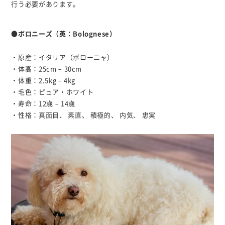
行う必要があります。
●ボロニーズ（英：Bolognese）
・原産：イタリア（ボローニャ）
・体高：25cm – 30cm
・体重：2.5kg – 4kg
・毛色：ピュア・ホワイト
・寿命：12歳 – 14歳
・性格：真面目、 素直、 積極的、 内気、 忠実