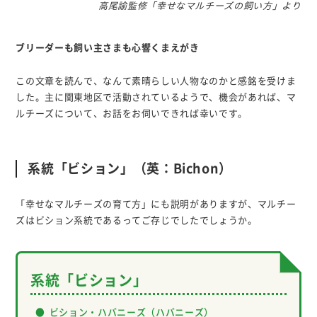
高尾諭監修「幸せなマルチーズの飼い方」より
ブリーダーも飼い主さまも心響くまえがき
この文章を読んで、なんて素晴らしい人物なのかと感銘を受けま
した。主に関東地区で活動されているようで、機会があれば、マ
ルチーズについて、お話をお伺いできれば幸いです。
系統「ビション」（英：Bichon）
「幸せなマルチーズの育て方」にも説明がありますが、マルチー
ズはビション系統であるってご存じでしたでしょうか。
系統「ビション」
ビション・ハバニーズ（ハバニーズ）