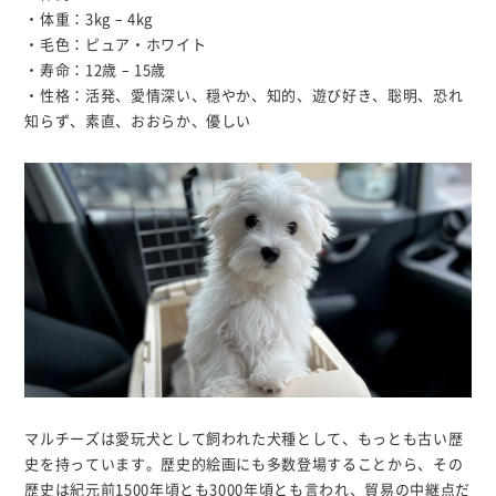
・体重：3kg – 4kg
・毛色：ピュア・ホワイト
・寿命：12歳 – 15歳
・性格：活発、愛情深い、穏やか、知的、遊び好き、聡明、恐れ
知らず、素直、おおらか、優しい
マルチーズは愛玩犬として飼われた犬種として、もっとも古い歴
史を持っています。歴史的絵画にも多数登場することから、その
歴史は紀元前1500年頃とも3000年頃とも言われ、貿易の中継点だ