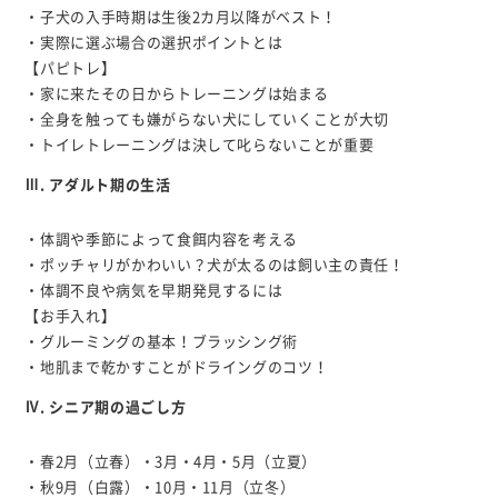
・子犬の入手時期は生後2カ月以降がベスト！
・実際に選ぶ場合の選択ポイントとは
【パピトレ】
・家に来たその日からトレーニングは始まる
・全身を触っても嫌がらない犬にしていくことが大切
・トイレトレーニングは決して叱らないことが重要
Ⅲ. アダルト期の生活
・体調や季節によって食餌内容を考える
・ポッチャリがかわいい？犬が太るのは飼い主の責任！
・体調不良や病気を早期発見するには
【お手入れ】
・グルーミングの基本！ブラッシング術
・地肌まで乾かすことがドライングのコツ！
Ⅳ. シニア期の過ごし方
・春2月（立春）・3月・4月・5月（立夏）
・秋9月（白露）・10月・11月（立冬）