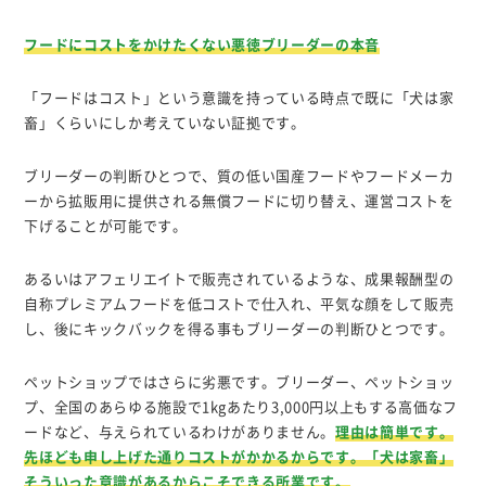
フードにコストをかけたくない悪徳ブリーダーの本音
「フードはコスト」という意識を持っている時点で既に「犬は家
畜」くらいにしか考えていない証拠です。
ブリーダーの判断ひとつで、質の低い国産フードやフードメーカ
ーから拡販用に提供される無償フードに切り替え、運営コストを
下げることが可能です。
あるいはアフェリエイトで販売されているような、成果報酬型の
自称プレミアムフードを低コストで仕入れ、平気な顔をして販売
し、後にキックバックを得る事もブリーダーの判断ひとつです。
ペットショップではさらに劣悪です。ブリーダー、ペットショッ
プ、全国のあらゆる施設で1kgあたり3,000円以上もする高価なフ
ードなど、与えられているわけがありません。
理由は簡単です。
先ほども申し上げた通りコストがかかるからです。「犬は家畜」
そういった意識があるからこそできる所業です。