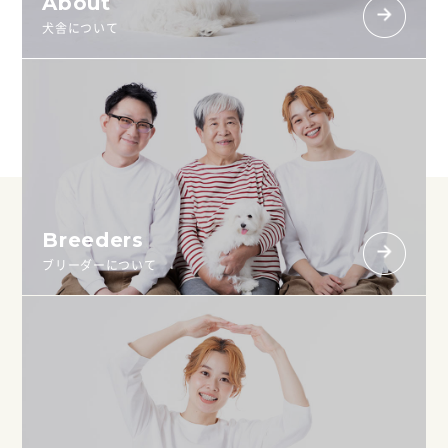
About
犬舎について
Breeders
ブリーダーについて