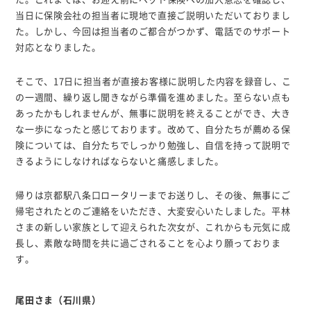
当日に保険会社の担当者に現地で直接ご説明いただいておりまし
た。しかし、今回は担当者のご都合がつかず、電話でのサポート
対応となりました。
そこで、17日に担当者が直接お客様に説明した内容を録音し、こ
の一週間、繰り返し聞きながら準備を進めました。至らない点も
あったかもしれませんが、無事に説明を終えることができ、大き
な一歩になったと感じております。改めて、自分たちが薦める保
険については、自分たちでしっかり勉強し、自信を持って説明で
きるようにしなければならないと痛感しました。
帰りは京都駅八条口ロータリーまでお送りし、その後、無事にご
帰宅されたとのご連絡をいただき、大変安心いたしました。平林
さまの新しい家族として迎えられた次女が、これからも元気に成
長し、素敵な時間を共に過ごされることを心より願っておりま
す。
尾田さま（石川県）