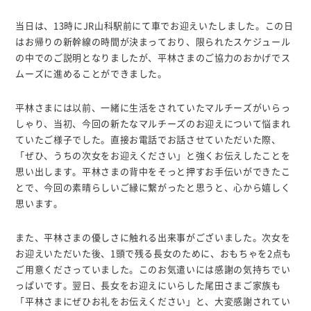
当日は、13時にJR山科駅前にて車でお迎えいたしました。この日
はお帰りの新幹線の時間が決まっており、限られたスケジュール
の中でのご説明となりましたが、平林さまのご協力のおかげでス
ムーズに進めることができました。
平林さまには以前、一緒に生活をされていたマルチーズがいらっ
しゃり、当初、今回の新たなマルチーズのお迎えについて悩まれ
ていたご様子でした。直接お電話でお話させていただいた際、
「ぜひ、うちの次女をお迎えください」と強くお伝えしたことを
思い出します。平林さまの背中をそっと押すお手伝いができたこ
とで、今回の素晴らしいご縁に繋がったと思うと、心から嬉しく
思います。
また、平林さまの優しさに触れる出来事がございました。次女を
お迎えいただいた後、1頭で残る長女のために、おもちゃを2点も
ご用意くださっていました。このお気遣いには感謝の気持ちでい
っぱいです。翌日、長女をお迎えにいらした尾田さまご家族も
「平林さまにぜひお礼をお伝えください」と、大変感謝されてい