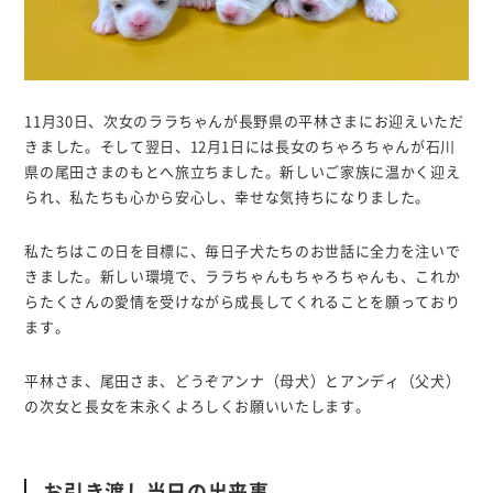
11月30日、次女のララちゃんが長野県の平林さまにお迎えいただ
きました。そして翌日、12月1日には長女のちゃろちゃんが石川
県の尾田さまのもとへ旅立ちました。新しいご家族に温かく迎え
られ、私たちも心から安心し、幸せな気持ちになりました。
私たちはこの日を目標に、毎日子犬たちのお世話に全力を注いで
きました。新しい環境で、ララちゃんもちゃろちゃんも、これか
らたくさんの愛情を受けながら成長してくれることを願っており
ます。
平林さま、尾田さま、どうぞアンナ（母犬）とアンディ（父犬）
の次女と長女を末永くよろしくお願いいたします。
お引き渡し当日の出来事