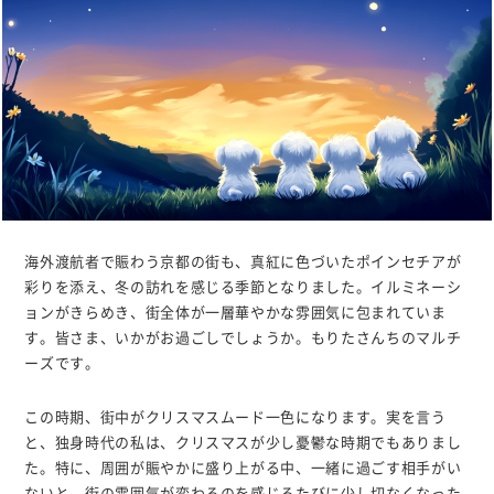
海外渡航者で賑わう京都の街も、真紅に色づいたポインセチアが
彩りを添え、冬の訪れを感じる季節となりました。イルミネーシ
ョンがきらめき、街全体が一層華やかな雰囲気に包まれていま
す。皆さま、いかがお過ごしでしょうか。もりたさんちのマルチ
ーズです。
この時期、街中がクリスマスムード一色になります。実を言う
と、独身時代の私は、クリスマスが少し憂鬱な時期でもありまし
た。特に、周囲が賑やかに盛り上がる中、一緒に過ごす相手がい
ないと、街の雰囲気が変わるのを感じるたびに少し切なくなった