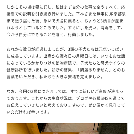
しかしその場は妻に託し、私はまず自分の仕事を全うすべく、応
接間での説明を引き続き行いました。平林さまを無事にJR京都駅
まで送り届けた後、急いで犬舎に戻ると、ちょうど3頭目が産ま
れようとしているところでした。すぐに手を洗い、消毒をして、
今から自分にできることを考え、行動しました。
あれから数日が経過しましたが、3頭の子犬たちは元気いっぱい
に成長しています。出産から翌々日の月曜日には、いつもお世話
になっているかかりつけの動物病院で、子犬たちと母犬ケイツの
健康診断を行いました。診断の結果、「問題ありません」とのお
言葉をいただき、私たちも大きな安堵を覚えました。
なお、今回の3頭につきましては、すでに新しいご家族が決まっ
ております。これからの生育状況は、ブログや各種SNSを通じて
お伝えしていきたいと考えておりますので、ぜひ温かく見守って
いただければ幸いです。