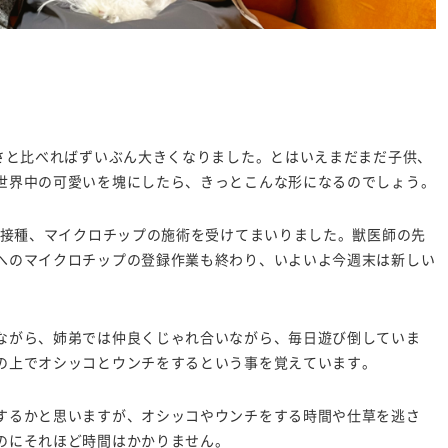
きさと比べればずいぶん大きくなりました。とはいえまだまだ子供、
世界中の可愛いを塊にしたら、きっとこんな形になるのでしょう。
ン接種、マイクロチップの施術を受けてまいりました。獣医師の先
へのマイクロチップの登録作業も終わり、いよいよ今週末は新しい
ながら、姉弟では仲良くじゃれ合いながら、毎日遊び倒していま
の上でオシッコとウンチをするという事を覚えています。
するかと思いますが、オシッコやウンチをする時間や仕草を逃さ
のにそれほど時間はかかりません。