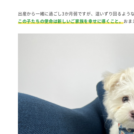
出産から一緒に過ごし3か月弱ですが、這いずり回るよう
この子たちの使命は新しいご家族を幸せに導くこと。
おま