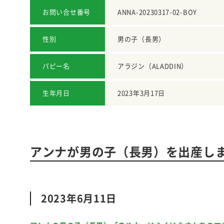
お問い合せ番号
ANNA-20230317-02-BOY
性別
男の子（長男）
パピー名
アラジン（ALADDIN）
生年月日
2023年3月17日
アンナが男の子（長男）を出産し
2023年6月11日