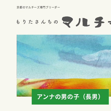
京都のマルチーズ専門ブリーダー
アンナの男の子（長男）