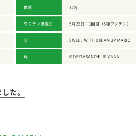
体重
172g
ワクチン接種日
5月22日：1回目（5種ワクチン）
父
SWELL WITH DREAM JP MARIO
母
MORITASANCHI JP ANNA
ました。