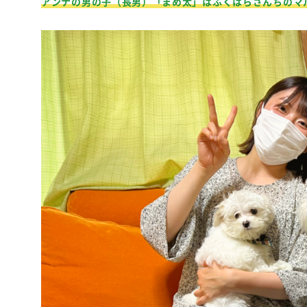
アンナの男の子（長男）「まめ太」はふくはらさんちのマ