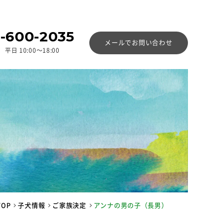
-600-2035
メールでお問い合わせ
平日 10:00〜18:00
TOP
子犬情報
ご家族決定
アンナの男の子（長男）