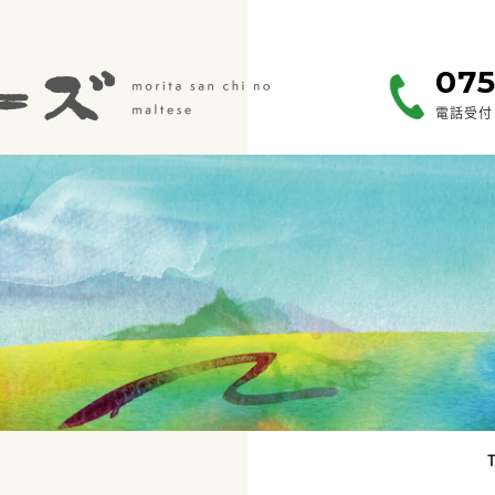
075
電話受付 