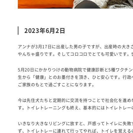
2023年6月2日
アンナが3月17日に出産した男の子ですが、出産時の大
やんちゃ盛りです。そしてコロコロでとても可愛いです。
5月20日にかかりつけの動物病院で健康診断と5種ワクチ
生から「健康」とのお墨付きを頂き、ひと安心です。行政
ご家族のもとで過ごすことになります。
今は先住犬たちと定期的に交流を持つことで社会化を進め
す。トイレトレーニングも終え、基本的にはトイレトレー
いきなり大きなリビングに放すと、戸惑ってトイレに失敗
ず、トイレトレーに連れて行ってやれば、トイレを覚える