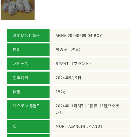
お問い合せ番号
ANNA-20240909-04-BOY
性別
男の子（次男）
パピー名
BRANT （ブラント）
生年月日
2024年9月9日
体重
152g
ワクチン接種日
2024年11月5日：1回目（5種ワクチ
ン）
父
MORITASANCHI JP ANDY