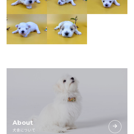
About
犬舎について