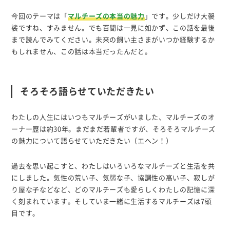
今回のテーマは「
マルチーズの本当の魅力
」です。少しだけ大袈
裟ですね、すみません。でも百聞は一見に如かず、この話を最後
まで読んでみてください。未来の飼い主さまがいつか経験するか
もしれません、この話は本当だったんだと。
そろそろ語らせていただきたい
わたしの人生にはいつもマルチーズがいました、マルチーズのオ
ーナー歴は約30年。まだまだ若輩者ですが、そろそろマルチーズ
の魅力について語らせていただきたい（エヘン！）
過去を思い起こすと、わたしはいろいろなマルチーズと生活を共
にしました。気性の荒い子、気弱な子、協調性の高い子、寂しが
り屋な子などなど、どのマルチーズも愛らしくわたしの記憶に深
く刻まれています。そしていま一緒に生活するマルチーズは7頭
目です。