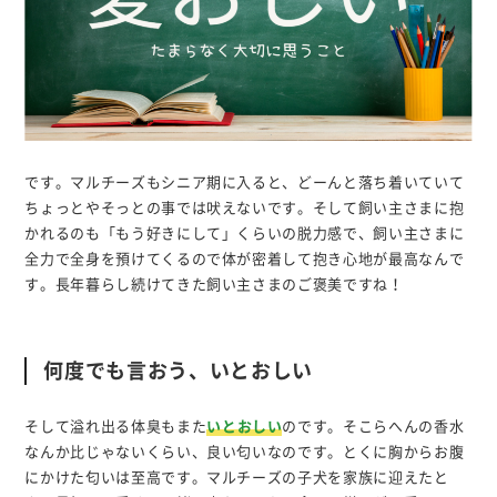
です。マルチーズもシニア期に入ると、どーんと落ち着いていて
ちょっとやそっとの事では吠えないです。そして飼い主さまに抱
かれるのも「もう好きにして」くらいの脱力感で、飼い主さまに
全力で全身を預けてくるので体が密着して抱き心地が最高なんで
す。長年暮らし続けてきた飼い主さまのご褒美ですね！
何度でも言おう、いとおしい
そして溢れ出る体臭もまた
いとおしい
のです。そこらへんの香水
なんか比じゃないくらい、良い匂いなのです。とくに胸からお腹
にかけた匂いは至高です。マルチーズの子犬を家族に迎えたと