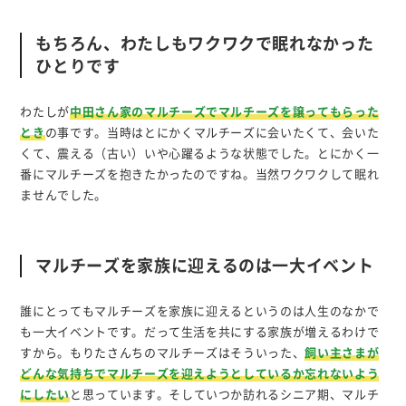
もちろん、わたしもワクワクで眠れなかった
ひとりです
わたしが
中田さん家のマルチーズでマルチーズを譲ってもらった
とき
の事です。当時はとにかくマルチーズに会いたくて、会いた
くて、震える（古い）いや心躍るような状態でした。とにかく一
番にマルチーズを抱きたかったのですね。当然ワクワクして眠れ
ませんでした。
マルチーズを家族に迎えるのは一大イベント
誰にとってもマルチーズを家族に迎えるというのは人生のなかで
も一大イベントです。だって生活を共にする家族が増えるわけで
すから。もりたさんちのマルチーズはそういった、
飼い主さまが
どんな気持ちでマルチーズを迎えようとしているか忘れないよう
にしたい
と思っています。そしていつか訪れるシニア期、マルチ