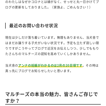
のわたしはなぜかコロナとは縁がなく、せっせと丸一日かけてブ
ログの更新をしておりました。（家族よ、ごめんなさい！）
最近のお問い合わせ状況
現在は少しだけ落ち着いています。無理もありません、当犬舎で
はまだお譲りする子犬がいない状況です。予定も立たず寂しい限
りですがこうやってブログで近況をお伝えしつつ、少しでももり
たさんちのマルチーズの認知を高めていくしかありません。
当犬舎の
アンナの妊娠がわかるのは2月の20日頃です
。その時は
真っ先にブログでお知らせしたいと思います。
マルチーズの本当の魅力、皆さんご存じで
すか？