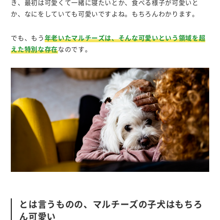
き、最初は可愛くて一緒に寝たいとか、食べる様子が可愛いと
か、なにをしていても可愛いですよね。もちろんわかります。
でも、もう
年老いたマルチーズは、そんな可愛いという領域を超
えた特別な存在
なのです。
とは言うものの、マルチーズの子犬はもちろ
ん可愛い