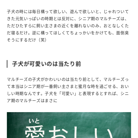
子犬の時には毎日構って欲しい、遊んで欲しいと、じゃれついて
きた元気いっぱいの時期とは反対に、シニア期のマルチーズは、
ただひたすらに飼い主さまの近くを離れないのみ、おとなしくた
だ寝るだけ。逆に構ってほしくてちょっかいをかけても、面倒臭
そうにするだけ（笑）
子犬が可愛いのは当たり前
マルチーズの子犬がかわいいのは当たり前として、マルチーズっ
て本当はシニア期が一番飼い主さまと蜜月な時を過ごせる、おい
しい時期なんです。子犬を「可愛い」と表現するとすれば、シニ
ア期のマルチーズはまさに