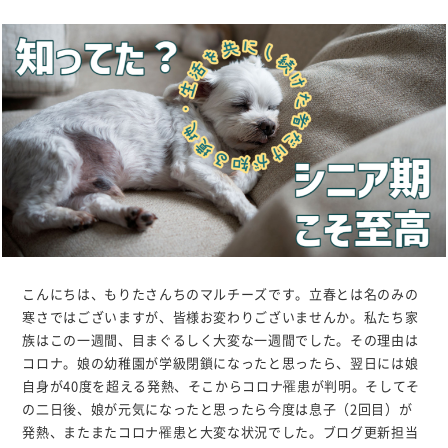
こんにちは、もりたさんちのマルチーズです。立春とは名のみの
寒さではございますが、皆様お変わりございませんか。私たち家
族はこの一週間、目まぐるしく大変な一週間でした。その理由は
コロナ。娘の幼稚園が学級閉鎖になったと思ったら、翌日には娘
自身が40度を超える発熱、そこからコロナ罹患が判明。そしてそ
の二日後、娘が元気になったと思ったら今度は息子（2回目）が
発熱、またまたコロナ罹患と大変な状況でした。ブログ更新担当