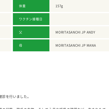
体重
157g
ワクチン接種日
父
MORITASANCHI JP ANDY
母
MORITASANCHI JP MANA
健診を行いました。