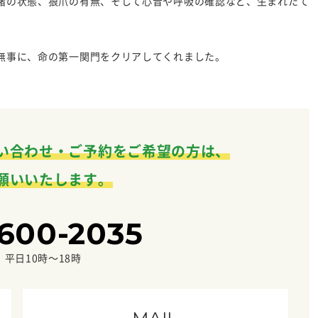
緒の状態、狼爪の有無、そして心音や呼吸の確認など、生まれたて
無事に、命の第一関門をクリアしてくれました。
い合わせ・ご予約をご希望の方は、
願いいたします。
600-2035
平日10時〜18時