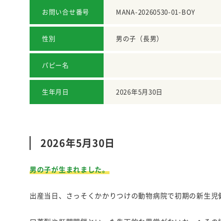
お問い合せ番号
MANA-20260530-01-BOY
性別
男の子（長男）
パピー名
生年月日
2026年5月30日
2026年5月30日
男の子が生まれました。
出産当日、さっそくかかりつけの動物病院で初期の新生児