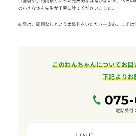
口蓋裂や肛門閉鎖といった先天的な異常がないか、へその
の小さな体を先生が丁寧に診てくださいました。
結果は、問題なしという太鼓判をいただき一安心。まずは
このわんちゃんについてお問
下記よりお
075-
電話受付：