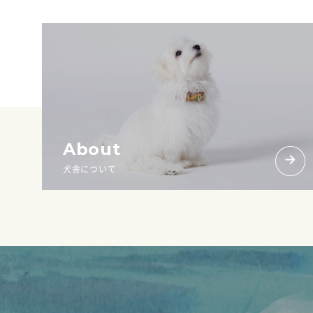
About
犬舎について