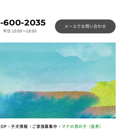
-600-2035
メールでお問い合わせ
平日 10:00〜18:00
TOP
子犬情報
ご家族募集中
マナの男の子（長男）