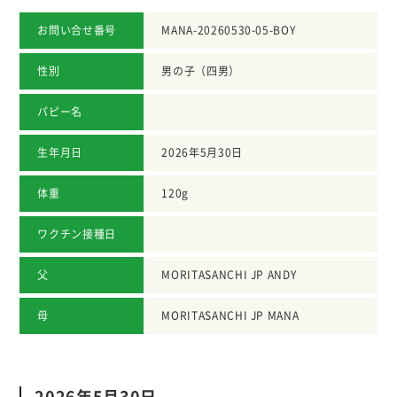
お問い合せ番号
MANA-20260530-05-BOY
性別
男の子（四男）
パピー名
生年月日
2026年5月30日
体重
120g
ワクチン接種日
父
MORITASANCHI JP ANDY
母
MORITASANCHI JP MANA