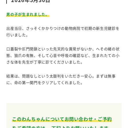
2026年5月30日
男の子が生まれました。
出産当日、さっそくかかりつけの動物病院で初期の新生児健診を
行いました。
口蓋裂や肛門閉鎖といった先天的な異常がないか、へその緒の状
態、狼爪の有無、そして心音や呼吸の確認など、生まれたての小
さな体を先生が丁寧に診てくださいました。
結果は、問題なしという太鼓判をいただき一安心。まずは無事
に、命の第一関門をクリアしてくれました。
このわんちゃんについてお問い合わせ・ご予約