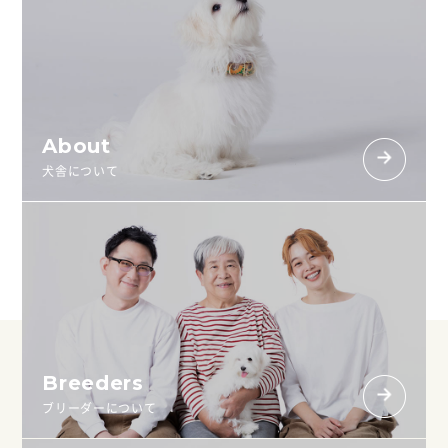
About
犬舎について
Breeders
ブリーダーについて