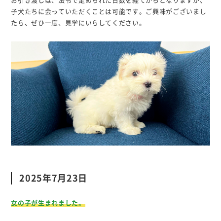
お引き渡しは、法令で定められた日数を経てからとなりますが、
子犬たちに会っていただくことは可能です。ご興味がございまし
たら、ぜひ一度、見学にいらしてください。
2025年7月23日
女の子が生まれました。