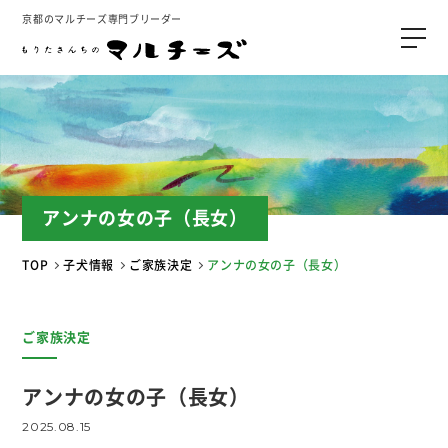
京都のマルチーズ専門ブリーダー
アンナの女の子（長女）
TOP
子犬情報
ご家族決定
アンナの女の子（長女）
ご家族決定
アンナの女の子（長女）
2025.08.15