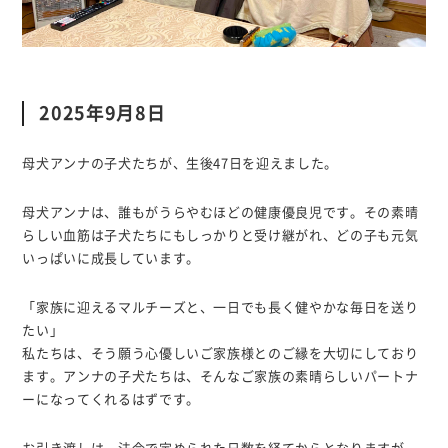
2025年9月8日
母犬アンナの子犬たちが、生後47日を迎えました。
母犬アンナは、誰もがうらやむほどの健康優良児です。その素晴
らしい血筋は子犬たちにもしっかりと受け継がれ、どの子も元気
いっぱいに成長しています。
「家族に迎えるマルチーズと、一日でも長く健やかな毎日を送り
たい」
私たちは、そう願う心優しいご家族様とのご縁を大切にしており
ます。アンナの子犬たちは、そんなご家族の素晴らしいパートナ
ーになってくれるはずです。