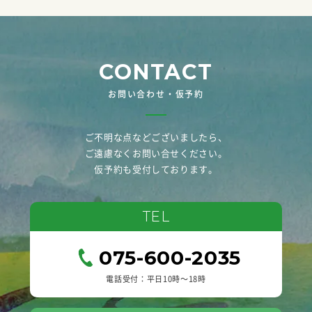
CONTACT
お問い合わせ・仮予約
ご不明な点などございましたら、
ご遠慮なくお問い合せください。
仮予約も受付しております。
TEL
075-600-2035
電話受付：平日10時〜18時