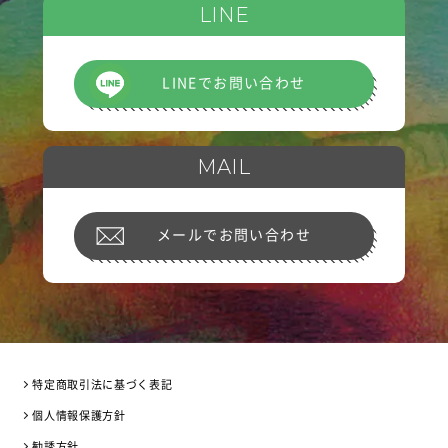
LINE
LINEでお問い合わせ
MAIL
メールでお問い合わせ
特定商取引法に基づく表記
個人情報保護方針
勧誘方針