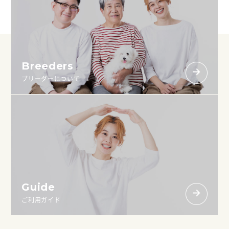
Breeders
ブリーダーについて
Guide
ご利用ガイド