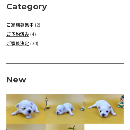
Category
ご家族募集中
(2)
ご予約済み
(4)
ご家族決定
(30)
New