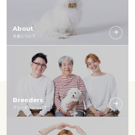
About
犬舎について
Breeders
ブリーダーについて