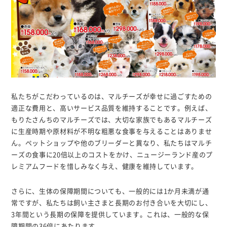
私たちがこだわっているのは、マルチーズが幸せに過ごすための
適正な費用と、高いサービス品質を維持することです。例えば、
もりたさんちのマルチーズでは、大切な家族でもあるマルチーズ
に生産時期や原材料が不明な粗悪な食事を与えることはありませ
ん。ペットショップや他のブリーダーと異なり、私たちはマルチ
ーズの食事に20倍以上のコストをかけ、ニュージーランド産のプ
レミアムフードを惜しみなく与え、健康を維持しています。
さらに、生体の保障期間についても、一般的には1か月未満が通
常ですが、私たちは飼い主さまと長期のお付き合いを大切にし、
3年間という長期の保障を提供しています。これは、一般的な保
障期間の36倍にあたります。