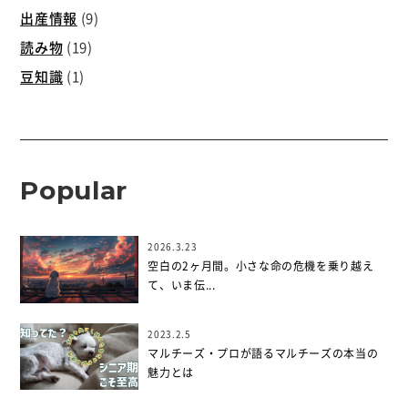
出産情報
(9)
読み物
(19)
豆知識
(1)
Popular
2026.3.23
空白の2ヶ月間。小さな命の危機を乗り越え
て、いま伝...
2023.2.5
マルチーズ・プロが語るマルチーズの本当の
魅力とは