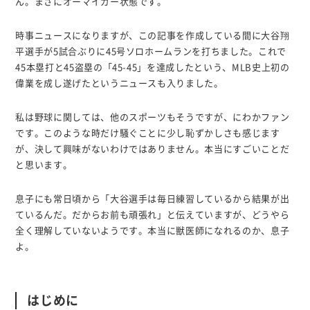
ん。まさにオーマイガー状態です。
時事ニュースになりますが、この記事を作成している間に大谷翔
平選手が5試合ぶりに45号ソロホームランを打ちました。これで
45本塁打と45盗塁の「45-45」を達成したという、MLB史上初の
偉業を成し遂げたというニュースも入りました。
私は野球に関しては、他のスポーツもそうですが、にわかファン
です。このような時だけ騒ぐことに少し恥ずかしさも感じます
が、決して興味がないわけではありません。本当にすごいことだ
と思います。
息子にも常日頃から「大谷選手は毎日練習しているから結果が出
ているんだ。だからお前も頑張れ」と伝えていますが、どうやら
全く理解していないようです。本当に獣医師になれるのか、息子
よ。
はじめに