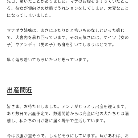
先日、驚いたことがありました。マナのお腹をさすっていたとこ
ろ、彼女が仰向けの状態でうれションをしてしまい、大変なこと
になってしまいました。
マナダウ姉妹は、まさにふたりだと怖いものなしといった感じ
で、犬舎内を暴れ回っています。その元気さには、ケイツ（女の
子）やアンディ（男の子）も身を引いてしまうほどです。
早く落ち着いてもらいたいと思っています。
出産間近
皆さま、お待たせしました。アンナがとうとう出産を迎えます。
あと数日で出産予定で、数週間前からは完全に他の犬たちとは隔
離し、私たちの目が常に届く場所で生活しています。
今はお腹が重そうで、しんどそうにしています。暇があれば、お